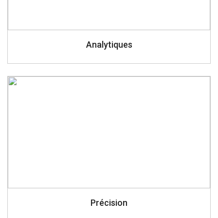
Analytiques
VOIR PLUS
Précision