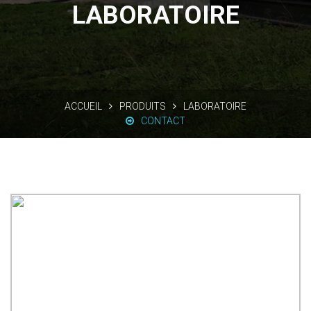
LABORATOIRE
ACCUEIL
PRODUITS
LABORATOIRE
CONTACT
VOIR PLUS