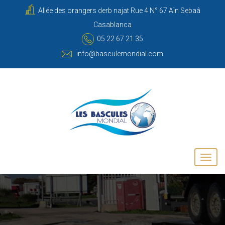
Allée des orangers derb najat Rue 4 N° 67 Aïn Sebaâ
Casablanca
05 22 67 21 35
info@basculemondial.com